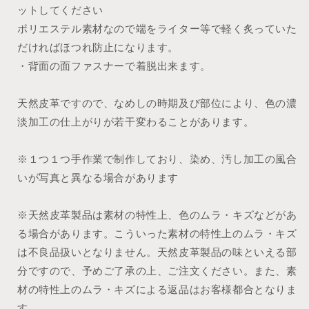
ットしてください
ポリエステル素材なので端をライター等で軽く炙っていた
だければほつれ防止になります。
・背面の面ファスナーで着脱出来ます。
天然皮革ですので、なめしの時期及び部位により、色の濃
淡加工の仕上がりが若干変わることがあります。
※１つ１つ手作業で制作しており、染め、汚し加工の風合
いが写真と異なる場合があります
※天然皮革製品は素材の特性上、色のムラ・キズなどがあ
る場合があります。こういった素材の特性上のムラ・キズ
は不良品扱いとなりません。天然皮革製品の味といえる部
分ですので、予めご了承の上、ご注文ください。また、素
材の特性上のムラ・キズによる返品はお客様都合となりま
す。