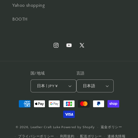
Yahoo shopping
BOOTH
Instagram
YouTube
X
(Twitter)
国/地域
言語
日本 | JPY ¥
日本語
決
済
方
法
© 2026,
Leather Craft Luke
Powered by Shopify
返金ポリシー
プライバシーポリシー
利用規約
配送ポリシー
連絡先情報