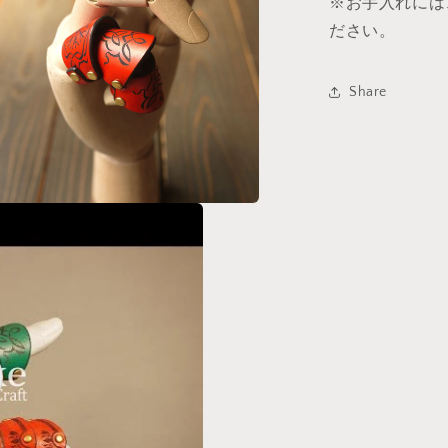
※お手入れには
ださい。
Share