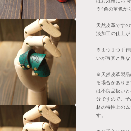
はお気軽にお問
※4色の革色か
天然皮革ですの
淡加工の仕上が
※１つ１つ手作
いが写真と異な
※天然皮革製品
る場合がありま
は不良品扱いと
分ですので、予
材の特性上のム
す。