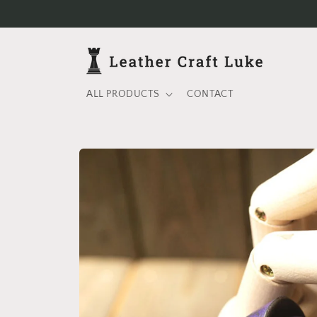
コンテ
ンツに
進む
ALL PRODUCTS
CONTACT
商品情
報にス
キップ